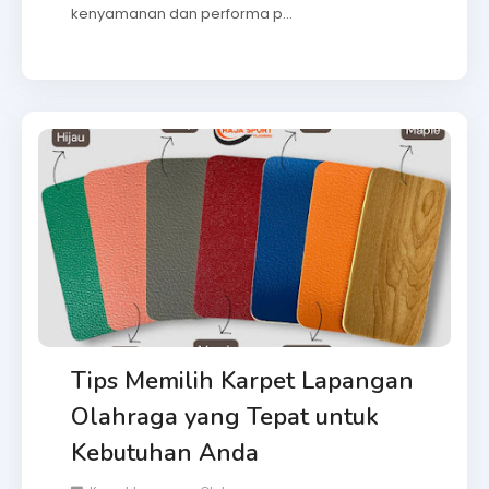
kenyamanan dan performa p…
Tips Memilih Karpet Lapangan
Olahraga yang Tepat untuk
Kebutuhan Anda