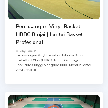
Pemasangan Vinyl Basket
HBBC Binjai | Lantai Basket
Profesional
Vinyl Basket
Pemasangan Vinyl Basket di Halilintar Binjai
Basketball Club (HBBC) | Lantai Olahraga
Berkualitas Tinggi Mengapa HBBC Memilih Lantai
Vinyl untuk La…