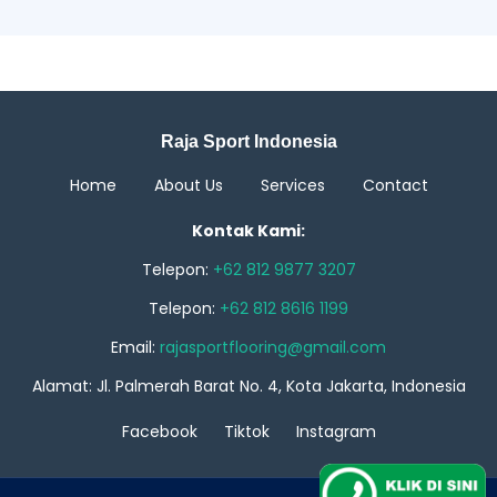
Raja Sport Indonesia
Home
About Us
Services
Contact
Kontak Kami:
Telepon:
+62 812 9877 3207
Telepon:
+62 812 8616 1199
Email:
rajasportflooring@gmail.com
Alamat: Jl. Palmerah Barat No. 4, Kota Jakarta, Indonesia
Facebook
Tiktok
Instagram